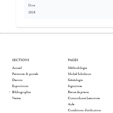
Date
2018
SECTIONS
PAGES
Accueil
Méthodologie
Peintures & pastels
Michel Schulman
Dessins
Généalogie
Expositions
Signatures
Bibliographie
Revue de presse
Ventes
Concordance Lemoisne
Aide
Conditions d'utilisation