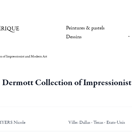
Peintures & pastels
ÉRIQUE
Dessins
n of Impressionist and Modern Art
Dermott Collection of Impressionis
YERS Nicole
Ville:
Dallas - Texas - Etats-Unis