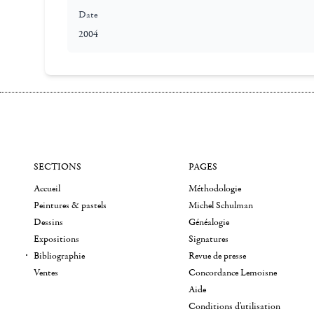
Date
2004
SECTIONS
PAGES
Accueil
Méthodologie
Peintures & pastels
Michel Schulman
Dessins
Généalogie
Expositions
Signatures
Bibliographie
Revue de presse
Ventes
Concordance Lemoisne
Aide
Conditions d'utilisation