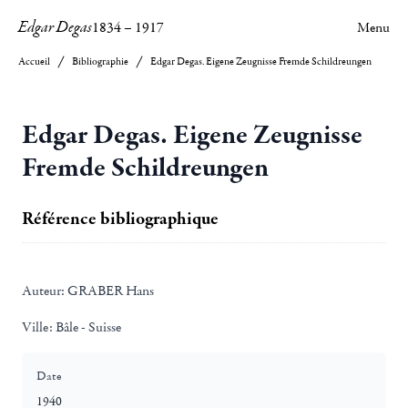
Edgar Degas
1834
–
1917
Menu
Accueil
Bibliographie
Edgar Degas. Eigene Zeugnisse Fremde Schildreungen
Edgar Degas. Eigene Zeugnisse
Fremde Schildreungen
Référence bibliographique
Auteur:
GRABER Hans
Ville:
Bâle - Suisse
Date
1940