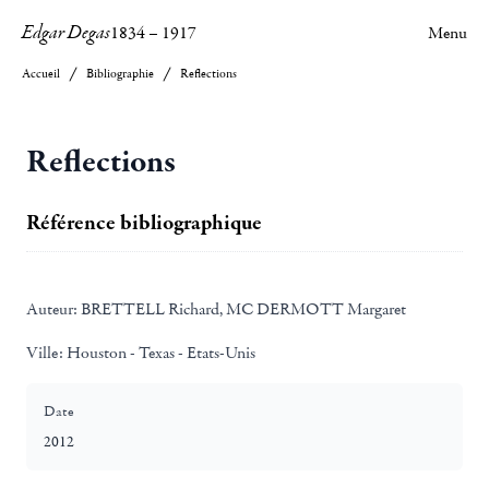
Edgar Degas
1834
–
1917
Menu
Accueil
Bibliographie
Reflections
Reflections
Référence bibliographique
Auteur:
BRETTELL Richard, MC DERMOTT Margaret
Ville:
Houston - Texas - Etats-Unis
Date
2012