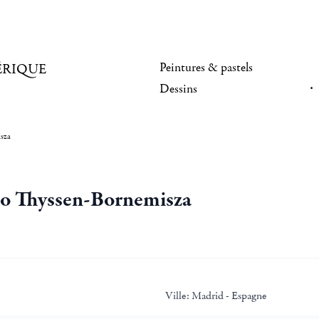
Peintures & pastels
ÉRIQUE
Dessins
sza
o Thyssen-Bornemisza
Ville:
Madrid - Espagne