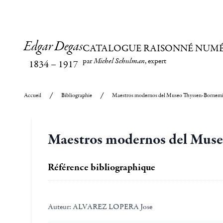
Edgar Degas
CATALOGUE RAISONNÉ NUM
par
Michel Schulman
, expert
1834
–
1917
Accueil
Bibliographie
Maestros modernos del Museo Thyssen-Bornemi
Maestros modernos del Muse
Référence bibliographique
Auteur:
ALVAREZ LOPERA Jose