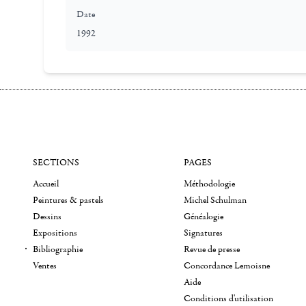
Date
1992
SECTIONS
PAGES
Accueil
Méthodologie
Peintures & pastels
Michel Schulman
Dessins
Généalogie
Expositions
Signatures
Bibliographie
Revue de presse
Ventes
Concordance Lemoisne
Aide
Conditions d'utilisation