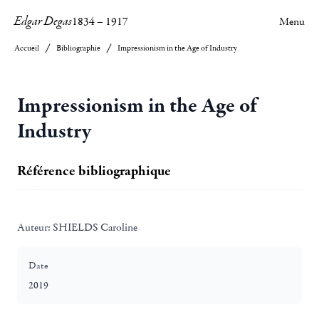
Edgar Degas
1834
–
1917
Menu
Accueil
Bibliographie
Impressionism in the Age of Industry
Impressionism in the Age of
Industry
Référence bibliographique
Auteur:
SHIELDS Caroline
Date
2019