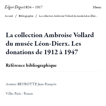
Edgar Degas
1834
–
1917
Menu
Accueil
Bibliographie
La collection Ambroise Vollard du musée Léon-Dierx. Les donations de 1912 à 1947
La collection Ambroise Vollard
du musée Léon-Dierx. Les
donations de 1912 à 1947
Référence bibliographique
Auteur:
BEYROTTE Jean-François
Ville:
Paris - France