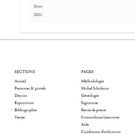
Date
2021
SECTIONS
PAGES
Accueil
Méthodologie
Peintures & pastels
Michel Schulman
Dessins
Généalogie
Expositions
Signatures
Bibliographie
Revue de presse
Ventes
Concordance Lemoisne
Aide
Conditions d'utilisation