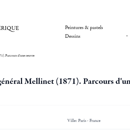
Peintures & pastels
ÉRIQUE
Dessins
871). Parcours d'une oeuvre
général Mellinet (1871). Parcours d'u
Ville:
Paris - France