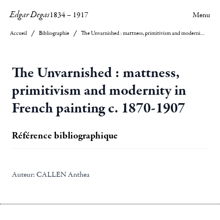
Edgar Degas
1834
–
1917
Menu
Accueil
Bibliographie
The Unvarnished : mattness, primitivism and modernity in French painting c. 1870-1907
The Unvarnished : mattness,
primitivism and modernity in
French painting c. 1870-1907
Référence bibliographique
Auteur:
CALLEN Anthea