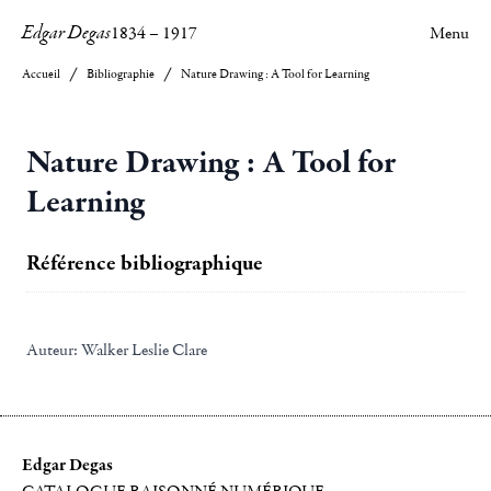
Edgar Degas
1834
–
1917
Menu
Accueil
Bibliographie
Nature Drawing : A Tool for Learning
Nature Drawing : A Tool for
Learning
Référence bibliographique
Auteur:
Walker Leslie Clare
Edgar Degas