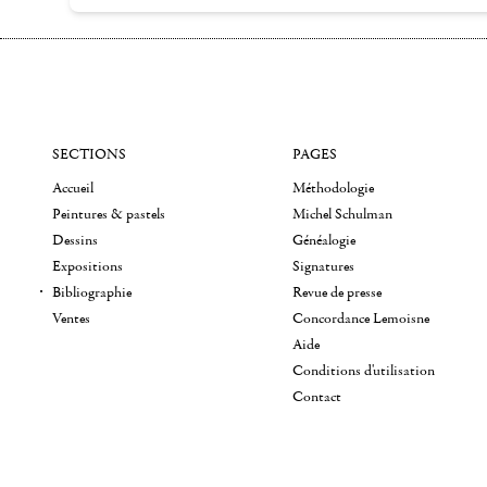
SECTIONS
PAGES
Accueil
Méthodologie
Peintures & pastels
Michel Schulman
Dessins
Généalogie
Expositions
Signatures
Bibliographie
Revue de presse
Ventes
Concordance Lemoisne
Aide
Conditions d'utilisation
Contact