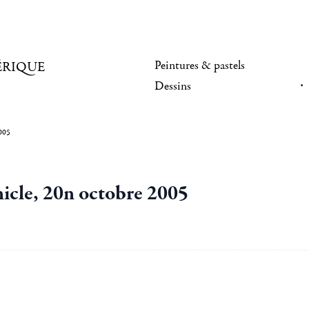
Peintures & pastels
ÉRIQUE
Dessins
2005
icle, 20n octobre 2005