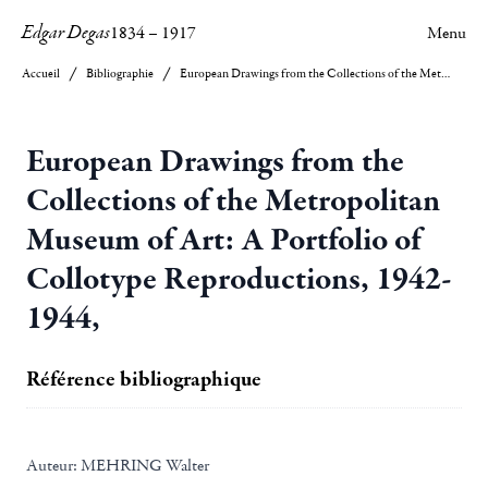
Edgar Degas
1834
–
1917
Menu
Accueil
Bibliographie
European Drawings from the Collections of the Metropolitan Museum of Art: A Portfolio of Collotype Reproductions, 1942-1944,
European Drawings from the
Collections of the Metropolitan
Museum of Art: A Portfolio of
Collotype Reproductions, 1942-
1944,
Référence bibliographique
Auteur:
MEHRING Walter