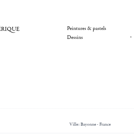
Peintures & pastels
ÉRIQUE
Dessins
Ville:
Bayonne - France