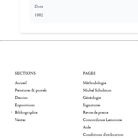
Date
1902
SECTIONS
PAGES
Accueil
Méthodologie
Peintures & pastels
Michel Schulman
Dessins
Généalogie
Expositions
Signatures
Bibliographie
Revue de presse
Ventes
Concordance Lemoisne
Aide
Conditions d'utilisation