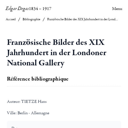
Edgar Degas
1834
–
1917
Menu
Accueil
Bibliographie
Französische Bilder des XIX Jahrhundert in der Londoner National Gallery
Französische Bilder des XIX
Jahrhundert in der Londoner
National Gallery
Référence bibliographique
Auteur:
TIETZE Hans
Ville:
Berlin - Allemagne