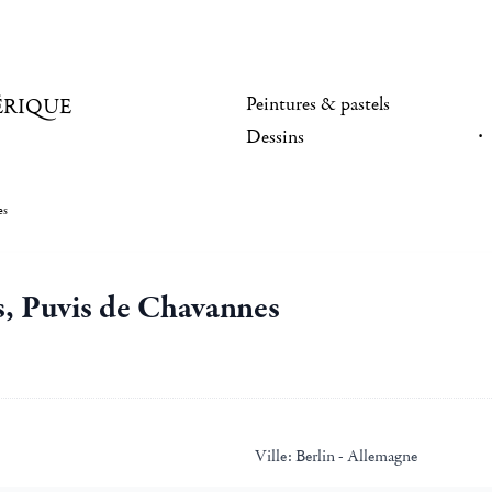
Peintures & pastels
ÉRIQUE
Dessins
es
, Puvis de Chavannes
Ville:
Berlin - Allemagne