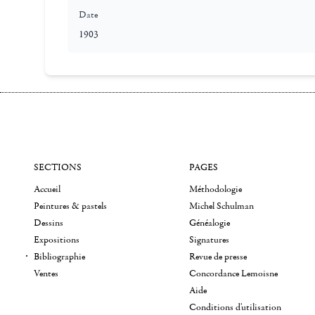
Date
1903
SECTIONS
PAGES
Accueil
Méthodologie
Peintures & pastels
Michel Schulman
Dessins
Généalogie
Expositions
Signatures
Bibliographie
Revue de presse
Ventes
Concordance Lemoisne
Aide
Conditions d'utilisation