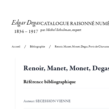
Edgar Degas
CATALOGUE RAISONNÉ NUM
par
Michel Schulman
, expert
1834
–
1917
Accueil
Bibliographie
Renoir, Manet, Monet, Degas, Puvis de Chavann
Renoir, Manet, Monet, Degas
Référence bibliographique
Auteur:
SECESSION VIENNE