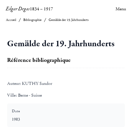
Edgar Degas
1834
–
1917
Menu
Accueil
Bibliographie
Gemälde der 19. Jahrhunderts
Gemälde der 19. Jahrhunderts
Référence bibliographique
Auteur:
KUTHY Sandor
Ville:
Berne - Suisse
Date
1983