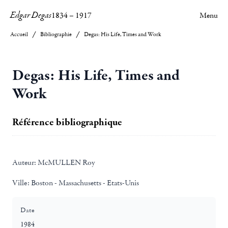
Edgar Degas
1834
–
1917
Menu
Accueil
Bibliographie
Degas: His Life, Times and Work
Degas: His Life, Times and
Work
Référence bibliographique
Auteur:
McMULLEN Roy
Ville:
Boston - Massachusetts - Etats-Unis
Date
1984