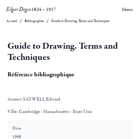
Edgar Degas
1834
–
1917
Menu
Accueil
Bibliographie
Guide to Drawing. Terms and Techniques
Guide to Drawing. Terms and
Techniques
Référence bibliographique
Auteur:
SAYWELL Edward
Ville:
Cambridge - Massachusetts - Etats-Unis
Date
1998