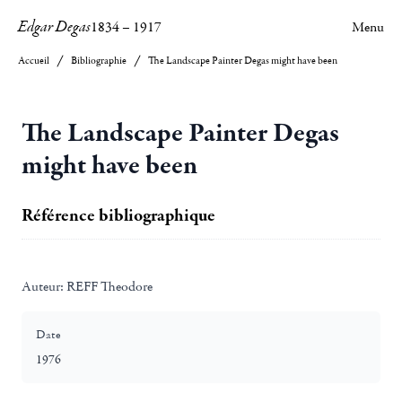
Edgar Degas
1834
–
1917
Menu
Accueil
Bibliographie
The Landscape Painter Degas might have been
The Landscape Painter Degas
might have been
Référence bibliographique
Auteur:
REFF Theodore
Date
1976