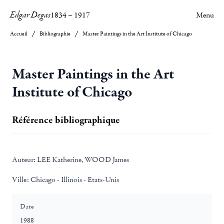
Edgar Degas
1834
–
1917
Menu
Accueil
Bibliographie
Master Paintings in the Art Institute of Chicago
Master Paintings in the Art
Institute of Chicago
Référence bibliographique
Auteur:
LEE Katherine, WOOD James
Ville:
Chicago - Illinois - Etats-Unis
Date
1988