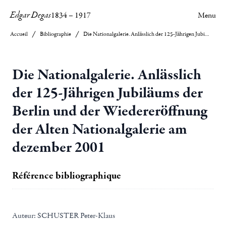
Edgar Degas
1834
–
1917
Menu
Accueil
Bibliographie
Die Nationalgalerie. Anlässlich der 125-Jährigen Jubiläums der Berlin und der Wiedereröffnung der Alten Nationalgalerie am dezember 2001
Die Nationalgalerie. Anlässlich
der 125-Jährigen Jubiläums der
Berlin und der Wiedereröffnung
der Alten Nationalgalerie am
dezember 2001
Référence bibliographique
Auteur:
SCHUSTER Peter-Klaus