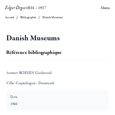
Edgar Degas
1834
–
1917
Menu
Accueil
Bibliographie
Danish Museums
Danish Museums
Référence bibliographique
Auteur:
BOESEN Gudmund
Ville:
Copenhague - Danemark
Date
1966