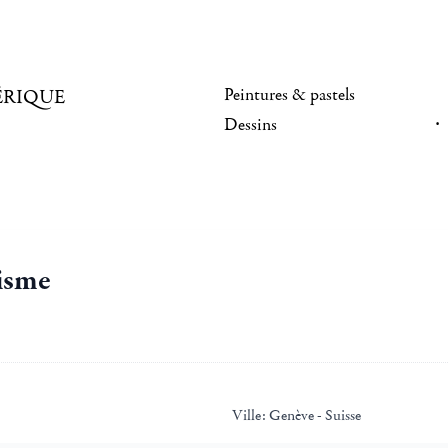
Peintures & pastels
ÉRIQUE
Dessins
nisme
Ville:
Genève - Suisse