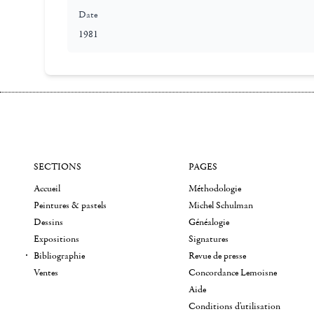
Date
1981
SECTIONS
PAGES
Accueil
Méthodologie
Peintures & pastels
Michel Schulman
Dessins
Généalogie
Expositions
Signatures
Bibliographie
Revue de presse
Ventes
Concordance Lemoisne
Aide
Conditions d'utilisation