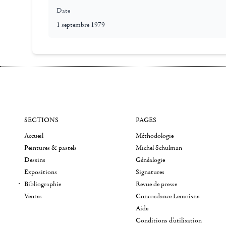
Date
1 septembre 1979
SECTIONS
PAGES
Accueil
Méthodologie
Peintures & pastels
Michel Schulman
Dessins
Généalogie
Expositions
Signatures
Bibliographie
Revue de presse
Ventes
Concordance Lemoisne
Aide
Conditions d'utilisation