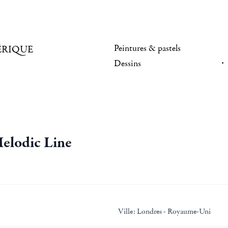
Peintures & pastels
ÉRIQUE
Dessins
Melodic Line
Ville:
Londres - Royaume-Uni