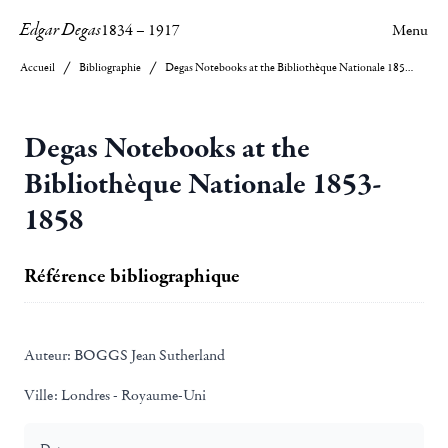
Edgar Degas
1834
–
1917
Menu
Accueil
Bibliographie
Degas Notebooks at the Bibliothèque Nationale 1853-1858
Degas Notebooks at the
Bibliothèque Nationale 1853-
1858
Référence bibliographique
Auteur:
BOGGS Jean Sutherland
Ville:
Londres - Royaume-Uni