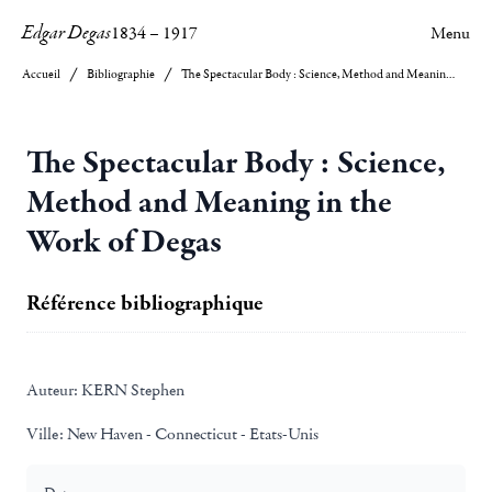
Edgar Degas
1834
–
1917
Menu
Accueil
Bibliographie
The Spectacular Body : Science, Method and Meaning in the Work of Degas
The Spectacular Body : Science,
Method and Meaning in the
Work of Degas
Référence bibliographique
Auteur:
KERN Stephen
Ville:
New Haven - Connecticut - Etats-Unis