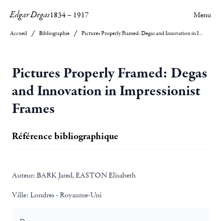
Edgar Degas
1834
–
1917
Menu
Accueil
Bibliographie
Pictures Properly Framed: Degas and Innovation in Impressionist Frames
Pictures Properly Framed: Degas
and Innovation in Impressionist
Frames
Référence bibliographique
Auteur:
BARK Jared, EASTON Elisabeth
Ville:
Londres - Royaume-Uni