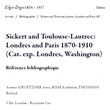
Edgar Degas
1834
–
1917
Menu
Accueil
Bibliographie
Sickert and Toulouse-Lautrec: Londres and Paris 1870-1910 (Cat. exp. Londres, Washington)
Sickert and Toulouse-Lautrec:
Londres and Paris 1870-1910
(Cat. exp. Londres, Washington)
Référence bibliographique
Auteur:
GRUETZNER Anna, ROSE Katherine, THOMSON
Richard
Ville:
Londres - Royaume-Uni