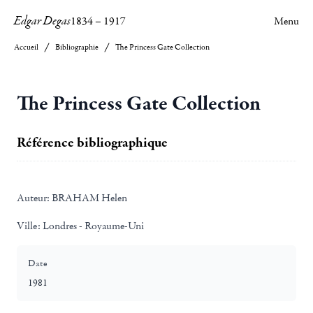
Edgar Degas
1834
–
1917
Menu
Accueil
Bibliographie
The Princess Gate Collection
The Princess Gate Collection
Référence bibliographique
Auteur:
BRAHAM Helen
Ville:
Londres - Royaume-Uni
Date
1981