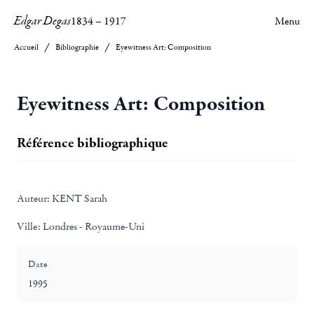
Edgar Degas
1834
–
1917
Menu
Accueil
Bibliographie
Eyewitness Art: Composition
Eyewitness Art: Composition
Référence bibliographique
Auteur:
KENT Sarah
Ville:
Londres - Royaume-Uni
Date
1995