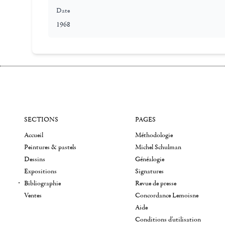
Date
1968
SECTIONS
PAGES
Accueil
Méthodologie
Peintures & pastels
Michel Schulman
Dessins
Généalogie
Expositions
Signatures
Bibliographie
Revue de presse
Ventes
Concordance Lemoisne
Aide
Conditions d'utilisation