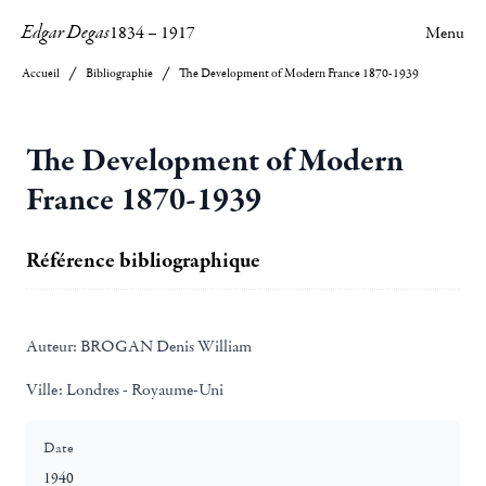
Edgar Degas
1834
–
1917
Menu
Accueil
Bibliographie
The Development of Modern France 1870-1939
The Development of Modern
France 1870-1939
Référence bibliographique
Auteur:
BROGAN Denis William
Ville:
Londres - Royaume-Uni
Date
1940