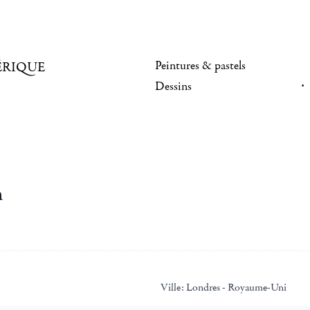
Peintures & pastels
ÉRIQUE
Dessins
n
Ville:
Londres - Royaume-Uni