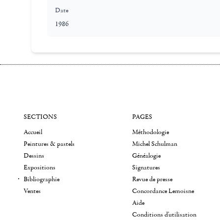
Date
1986
SECTIONS
PAGES
Accueil
Méthodologie
Peintures & pastels
Michel Schulman
Dessins
Généalogie
Expositions
Signatures
Bibliographie
Revue de presse
Ventes
Concordance Lemoisne
Aide
Conditions d'utilisation