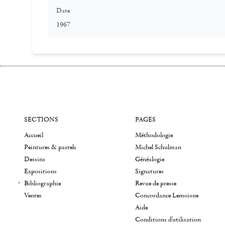
Date
1967
SECTIONS
PAGES
Accueil
Méthodologie
Peintures & pastels
Michel Schulman
Dessins
Généalogie
Expositions
Signatures
Bibliographie
Revue de presse
Ventes
Concordance Lemoisne
Aide
Conditions d'utilisation