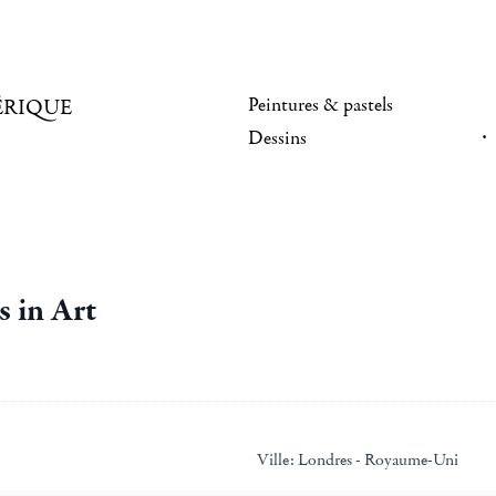
Peintures & pastels
ÉRIQUE
Dessins
 in Art
Ville:
Londres - Royaume-Uni