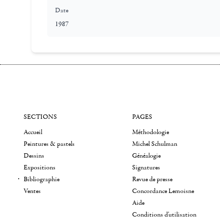
Date
1987
SECTIONS
PAGES
Accueil
Méthodologie
Peintures & pastels
Michel Schulman
Dessins
Généalogie
Expositions
Signatures
Bibliographie
Revue de presse
Ventes
Concordance Lemoisne
Aide
Conditions d'utilisation