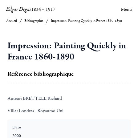
Edgar Degas
1834
–
1917
Menu
Accueil
Bibliographie
Impression: Painting Quickly in France 1860-1890
Impression: Painting Quickly in
France 1860-1890
Référence bibliographique
Auteur:
BRETTELL Richard
Ville:
Londres - Royaume-Uni
Date
2000