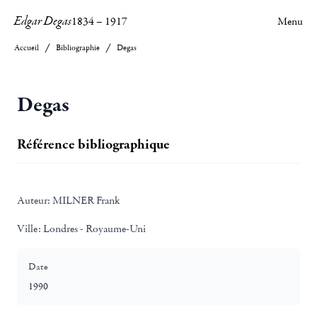
Edgar Degas
1834
–
1917
Menu
Accueil
Bibliographie
Degas
Degas
Référence bibliographique
Auteur:
MILNER Frank
Ville:
Londres - Royaume-Uni
Date
1990