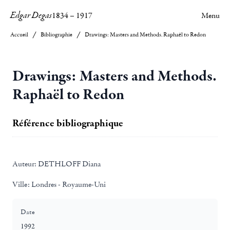
Edgar Degas
1834
–
1917
Menu
Accueil
Bibliographie
Drawings: Masters and Methods. Raphaël to Redon
Drawings: Masters and Methods.
Raphaël to Redon
Référence bibliographique
Auteur:
DETHLOFF Diana
Ville:
Londres - Royaume-Uni
Date
1992