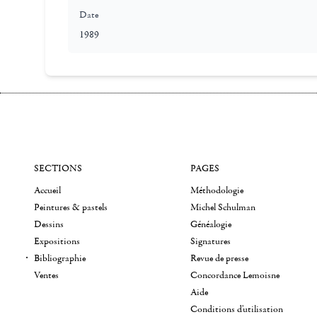
Date
1989
SECTIONS
PAGES
Accueil
Méthodologie
Peintures & pastels
Michel Schulman
Dessins
Généalogie
Expositions
Signatures
Bibliographie
Revue de presse
Ventes
Concordance Lemoisne
Aide
Conditions d'utilisation