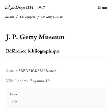
Edgar Degas
1834
–
1917
Menu
Accueil
Bibliographie
J. P. Getty Museum
J. P. Getty Museum
Référence bibliographique
Auteur:
FREDRICKSEN Burton
Ville:
Londres - Royaume-Uni
Date
1975