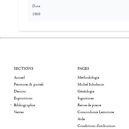
Date
1969
SECTIONS
PAGES
Accueil
Méthodologie
Peintures & pastels
Michel Schulman
Dessins
Généalogie
Expositions
Signatures
Bibliographie
Revue de presse
Ventes
Concordance Lemoisne
Aide
Conditions d'utilisation