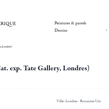
Peintures & pastels
ÉRIQUE
Dessins
y, Londres)
t. exp. Tate Gallery, Londres)
Ville:
Londres - Royaume-Uni