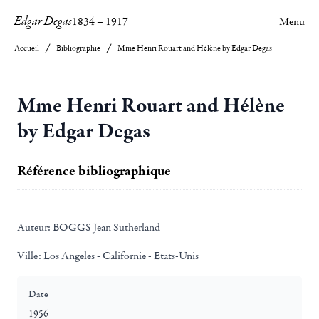
Edgar Degas
1834
–
1917
Menu
Accueil
Bibliographie
Mme Henri Rouart and Hélène by Edgar Degas
Mme Henri Rouart and Hélène
by Edgar Degas
Référence bibliographique
Auteur:
BOGGS Jean Sutherland
Ville:
Los Angeles - Californie - Etats-Unis
Date
1956