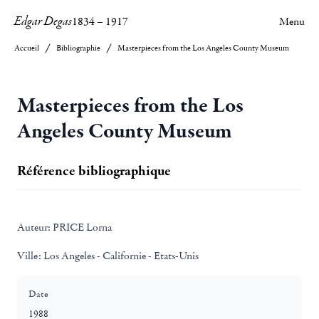
Edgar Degas
1834
–
1917
Menu
Accueil
Bibliographie
Masterpieces from the Los Angeles County Museum
Masterpieces from the Los
Angeles County Museum
Référence bibliographique
Auteur:
PRICE Lorna
Ville:
Los Angeles - Californie - Etats-Unis
Date
1988