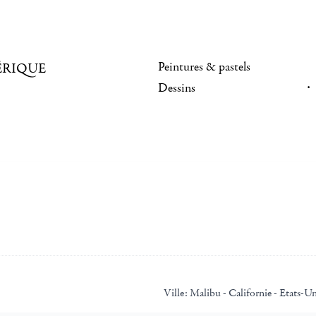
Peintures & pastels
ÉRIQUE
Dessins
Ville:
Malibu - Californie - Etats-Un