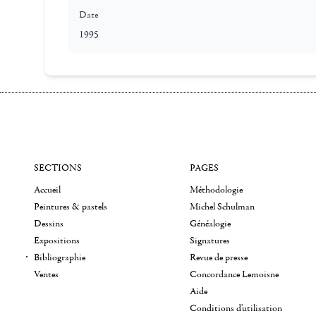
Date
1995
SECTIONS
PAGES
Accueil
Méthodologie
Peintures & pastels
Michel Schulman
Dessins
Généalogie
Expositions
Signatures
Bibliographie
Revue de presse
Ventes
Concordance Lemoisne
Aide
Conditions d'utilisation