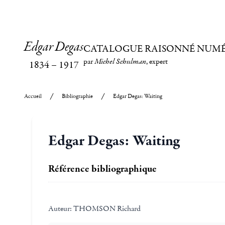
Edgar Degas
CATALOGUE RAISONNÉ NUM
par
Michel Schulman
, expert
1834
–
1917
Accueil
Bibliographie
Edgar Degas: Waiting
Edgar Degas: Waiting
Référence bibliographique
Auteur:
THOMSON Richard