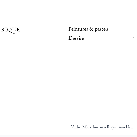
Peintures & pastels
ÉRIQUE
Dessins
Ville:
Manchester - Royaume-Uni