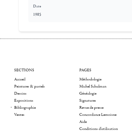
Date
1985
SECTIONS
PAGES
Accueil
Méthodologie
Peintures & pastels
Michel Schulman
Dessins
Généalogie
Expositions
Signatures
Bibliographie
Revue de presse
Ventes
Concordance Lemoisne
Aide
Conditions d'utilisation