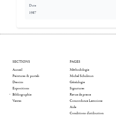
Date
1987
SECTIONS
PAGES
Accueil
Méthodologie
Peintures & pastels
Michel Schulman
Dessins
Généalogie
Expositions
Signatures
Bibliographie
Revue de presse
Ventes
Concordance Lemoisne
Aide
Conditions d'utilisation