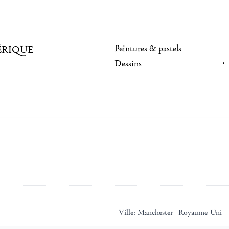
Peintures & pastels
ÉRIQUE
Dessins
Ville:
Manchester - Royaume-Uni