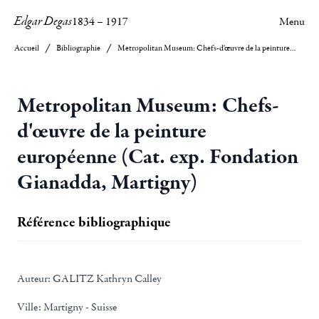
Edgar Degas
1834
–
1917
Menu
Accueil
Bibliographie
Metropolitan Museum: Chefs-d'œuvre de la peinture européenne (Cat. exp. Fondation Gianadda, Martigny)
Metropolitan Museum: Chefs-
d'œuvre de la peinture
européenne (Cat. exp. Fondation
Gianadda, Martigny)
Référence bibliographique
Auteur:
GALITZ Kathryn Calley
Ville:
Martigny - Suisse