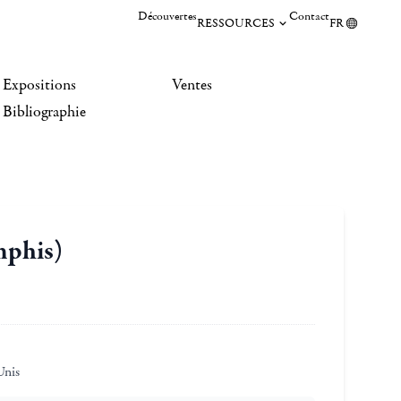
Découvertes
Contact
RESSOURCES
FR
Expositions
Ventes
Bibliographie
mphis)
Unis