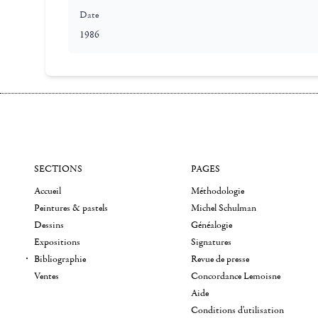
Date
1986
SECTIONS
PAGES
Accueil
Méthodologie
Peintures & pastels
Michel Schulman
Dessins
Généalogie
Expositions
Signatures
Bibliographie
Revue de presse
Ventes
Concordance Lemoisne
Aide
Conditions d'utilisation