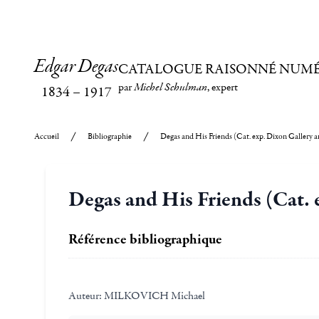
Edgar Degas
CATALOGUE RAISONNÉ NUM
par
Michel Schulman
, expert
1834
–
1917
Accueil
Bibliographie
Degas and His Friends (Cat. exp. Dixon Gallery
Degas and His Friends (Cat.
Référence bibliographique
Auteur:
MILKOVICH Michael