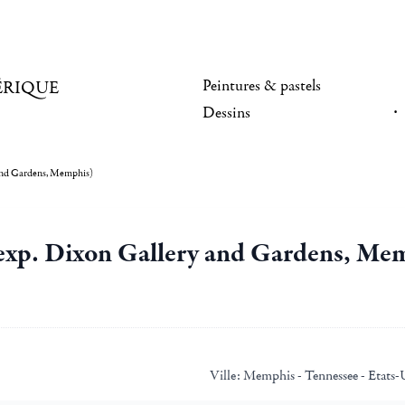
Peintures & pastels
ÉRIQUE
Dessins
 and Gardens, Memphis)
 exp. Dixon Gallery and Gardens, Me
Ville:
Memphis - Tennessee - Etats-