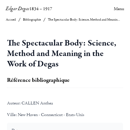
Edgar Degas
1834
–
1917
Menu
Accueil
Bibliographie
The Spectacular Body: Science, Method and Meaning in the Work of Degas
The Spectacular Body: Science,
Method and Meaning in the
Work of Degas
Référence bibliographique
Auteur:
CALLEN Anthea
Ville:
New Haven - Connecticut - Etats-Unis