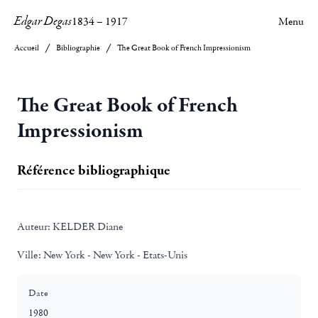
Edgar Degas
1834
–
1917
Menu
Accueil
Bibliographie
The Great Book of French Impressionism
The Great Book of French
Impressionism
Référence bibliographique
Auteur:
KELDER Diane
Ville:
New York - New York - Etats-Unis
Date
1980